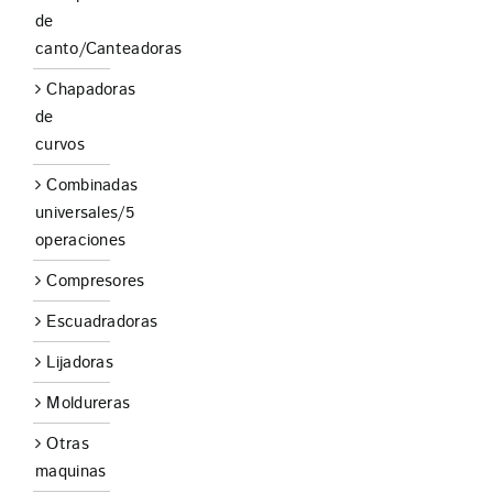
de
canto/Canteadoras
Chapadoras
de
curvos
Combinadas
universales/5
operaciones
Compresores
Escuadradoras
Lijadoras
Moldureras
Otras
maquinas