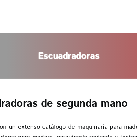
Escuadradoras
radoras de segunda mano
n un extenso catálogo de maquinaría para made