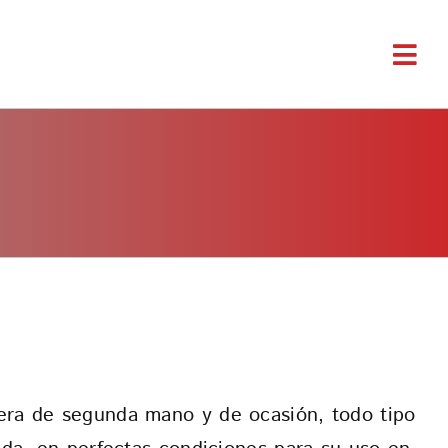
Togg
Navi
ra de segunda mano y de ocasión, todo tipo