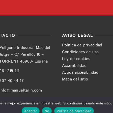
TACTO
AVISO LEGAL
Política de privacidad
Polígono Industrial Mas del
Condiciones de uso
Jutge – C/ Perelló, 10 –
Ley de cookies
TORRENT 46900- España
Accesibilidad
961 218 111
Ayuda accesibilidad
Mapa del sitio
607 40 44 17
info@manueltarin.com
 la mejor experiencia en nuestra web. Si continúas usando este sitio,
Aceptar
No
Política de privacidad