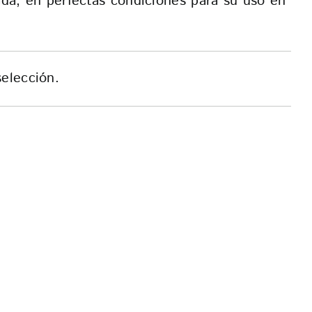
da, en perfectas condiciones para su uso en
elección.