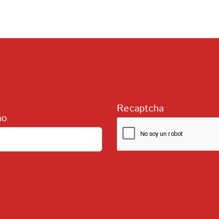
Recaptcha
no