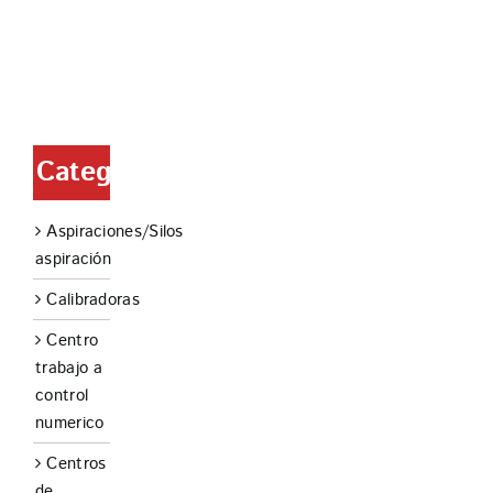
CONTACTO
Categorías
Aspiraciones/Silos
aspiración
Calibradoras
Centro
trabajo a
control
numerico
Centros
de