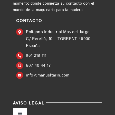
momento donde comienza su contacto con el
mundo de la maquinaria para la madera.
CONTACTO
Polígono Industrial Mas del Jutge –
C/ Perelló, 10 – TORRENT 46900-
España
961 218 111
607 40 44 17
info@manueltarin.com
AVISO LEGAL