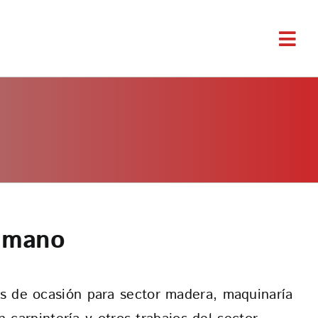
Togg
Navi
a mano
 de ocasión para sector madera, maquinaría