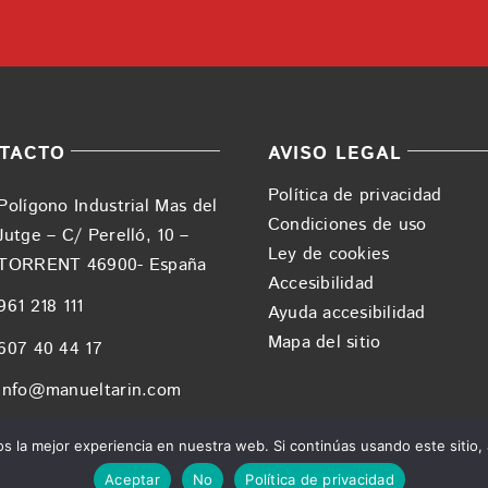
TACTO
AVISO LEGAL
Política de privacidad
Polígono Industrial Mas del
Condiciones de uso
Jutge – C/ Perelló, 10 –
Ley de cookies
TORRENT 46900- España
Accesibilidad
961 218 111
Ayuda accesibilidad
Mapa del sitio
607 40 44 17
info@manueltarin.com
 la mejor experiencia en nuestra web. Si continúas usando este sitio,
Aceptar
No
Política de privacidad