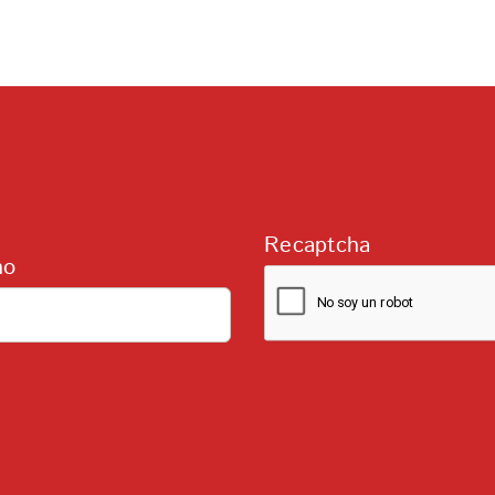
Recaptcha
no