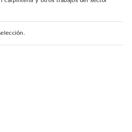
 carpintería y otros trabajos del sector
elección.