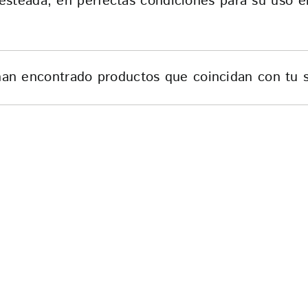
testeada, en perfectas condiciones para su uso en
an encontrado productos que coincidan con tu s