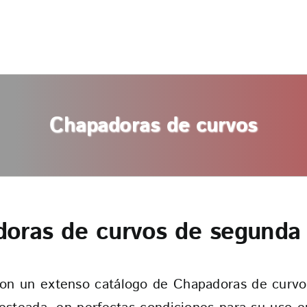
Chapadoras de curvos
oras de curvos de segund
n un extenso catálogo de Chapadoras de curvos