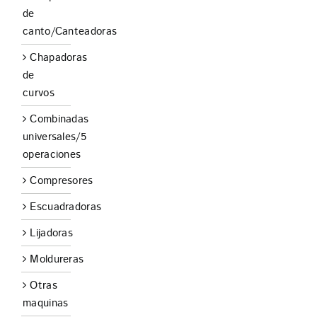
de
canto/Canteadoras
Chapadoras
de
curvos
Combinadas
universales/5
operaciones
Compresores
Escuadradoras
Lijadoras
Moldureras
Otras
maquinas