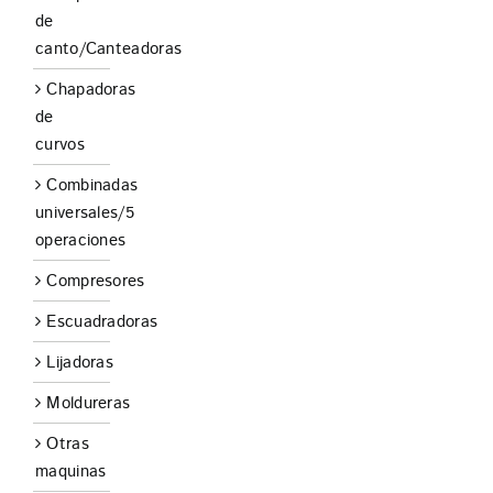
de
canto/Canteadoras
Chapadoras
de
curvos
Combinadas
universales/5
operaciones
Compresores
Escuadradoras
Lijadoras
Moldureras
Otras
maquinas