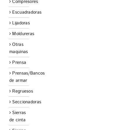
Compresores
Escuadradoras
Lijadoras
Moldureras
Otras
maquinas
Prensa
Prensas/Bancos
de armar
Regruesos
Seccionadoras
Sierras
de cinta