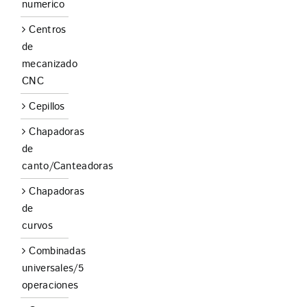
numerico
Centros
de
mecanizado
CNC
Cepillos
Chapadoras
de
canto/Canteadoras
Chapadoras
de
curvos
Combinadas
universales/5
operaciones