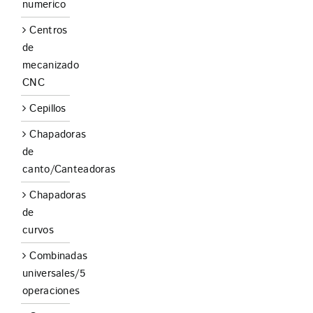
numerico
Centros
de
mecanizado
CNC
Cepillos
Chapadoras
de
canto/Canteadoras
Chapadoras
de
curvos
Combinadas
universales/5
operaciones