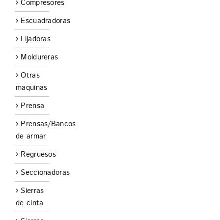
Compresores
Escuadradoras
Lijadoras
Moldureras
Otras
maquinas
Prensa
Prensas/Bancos
de armar
Regruesos
Seccionadoras
Sierras
de cinta