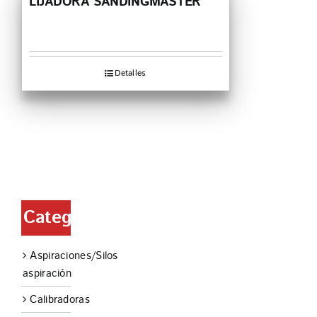
LIJADORA SANDINGMASTER
Detalles
Categorías
Aspiraciones/Silos
aspiración
Calibradoras