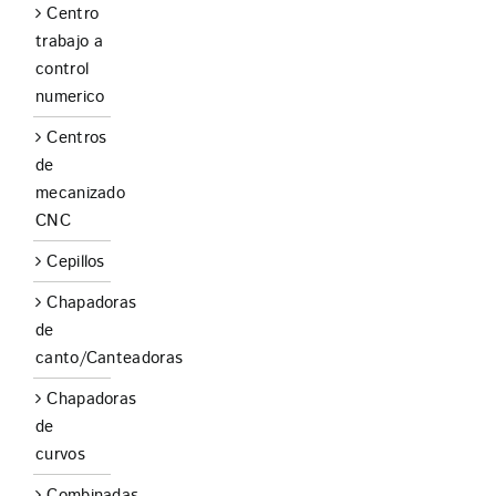
Centro
trabajo a
control
numerico
Centros
de
mecanizado
CNC
Cepillos
Chapadoras
de
canto/Canteadoras
Chapadoras
de
curvos
Combinadas