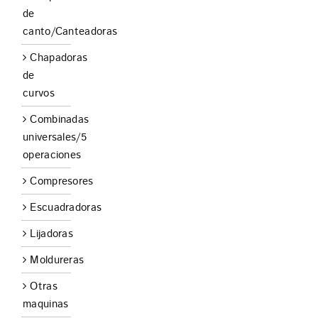
de
canto/Canteadoras
Chapadoras
de
curvos
Combinadas
universales/5
operaciones
Compresores
Escuadradoras
Lijadoras
Moldureras
Otras
maquinas