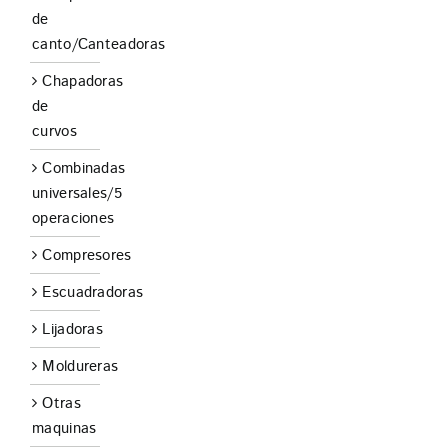
de
canto/Canteadoras
Chapadoras
de
curvos
Combinadas
universales/5
operaciones
Compresores
Escuadradoras
Lijadoras
Moldureras
Otras
maquinas