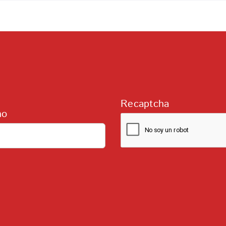
Recaptcha
no