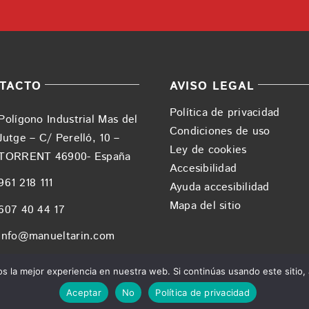
TACTO
AVISO LEGAL
Política de privacidad
Polígono Industrial Mas del
Condiciones de uso
Jutge – C/ Perelló, 10 –
Ley de cookies
TORRENT 46900- España
Accesibilidad
961 218 111
Ayuda accesibilidad
Mapa del sitio
607 40 44 17
info@manueltarin.com
 la mejor experiencia en nuestra web. Si continúas usando este sitio,
Aceptar
No
Política de privacidad