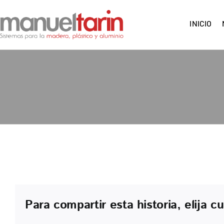
Saltar
al
INICIO
contenido
Para compartir esta historia, elija c