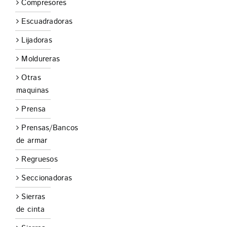
Compresores
Escuadradoras
Lijadoras
Moldureras
Otras
maquinas
Prensa
Prensas/Bancos
de armar
Regruesos
Seccionadoras
Sierras
de cinta