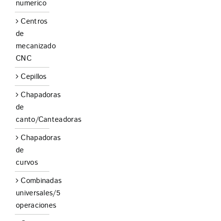
numerico
Centros
de
mecanizado
CNC
Cepillos
Chapadoras
de
canto/Canteadoras
Chapadoras
de
curvos
Combinadas
universales/5
operaciones