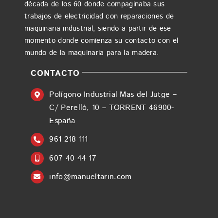
década de los 60 donde compaginaba sus
trabajos de electricidad con reparaciones de
maquinaria industrial, siendo a partir de ese
momento donde comienza su contacto con el
mundo de la maquinaria para la madera.
CONTACTO
Polígono Industrial Mas del Jutge –
C/ Perelló, 10 – TORRENT 46900-
España
961 218 111
607 40 44 17
info@manueltarin.com