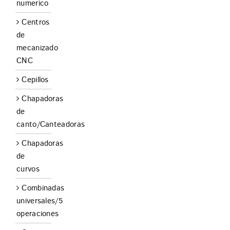
numerico
Centros
de
mecanizado
CNC
Cepillos
Chapadoras
de
canto/Canteadoras
Chapadoras
de
curvos
Combinadas
universales/5
operaciones