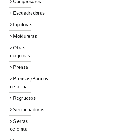
Compresores
Escuadradoras
Lijadoras
Moldureras
Otras
maquinas
Prensa
Prensas/Bancos
de armar
Regruesos
Seccionadoras
Sierras
de cinta